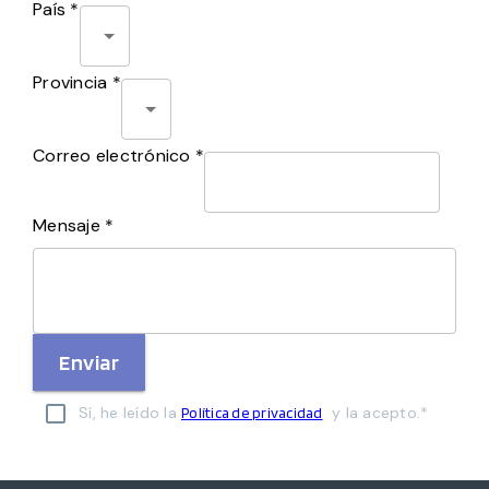
País *
Provincia *
Correo electrónico *
Mensaje *
Enviar
Sí, he leído la
y la acepto.*
Política de privacidad