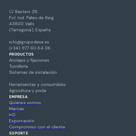
C/ Basters 29,
Pol. Ind. Palau de Reig
43800 Valls
(Tarragona), España
info@grupodesa.es
(+34) 977 60 84 06
PRODUCTOS
Anclajes y fijaciones
Tornillería
Sistemas de instalación
Herramientas y consumibles
Agricultura y poda
EMPRESA
Quiénes somos
Marcas
I+D
Exportación
Compromiso con el cliente
SOPORTE