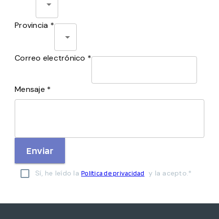
Provincia *
Correo electrónico *
Mensaje *
Enviar
Sí, he leído la
y la acepto.*
Política de privacidad