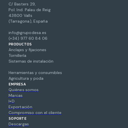
C/ Basters 29,
Pol. Ind. Palau de Reig
43800 Valls
(Tarragona), España
info@grupodesa.es
(+34) 977 60 84 06
PRODUCTOS
Anclajes y fijaciones
Tornillería
Sistemas de instalación
Herramientas y consumibles
Agricultura y poda
EMPRESA
Quiénes somos
Marcas
I+D
Exportación
Compromiso con el cliente
SOPORTE
Descargas