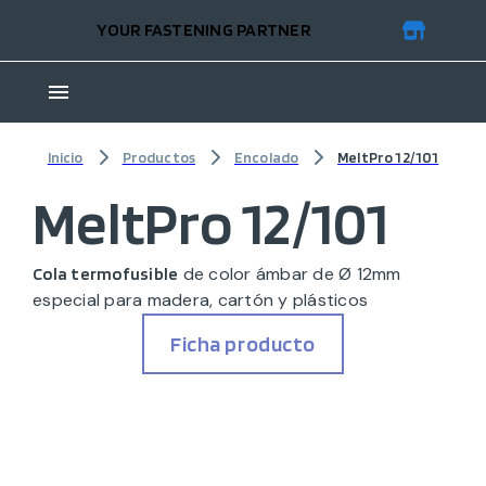
YOUR FASTENING PARTNER
Inicio
Productos
Encolado
MeltPro 12/101
MeltPro 12/101
de color ámbar de Ø 12mm
Cola termofusible
especial para madera, cartón y plásticos
Ficha producto