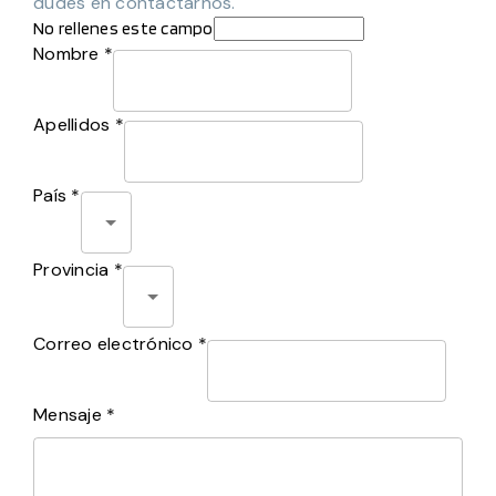
dudes en contactarnos.
No rellenes este campo
Nombre *
Apellidos *
País *
Provincia *
Correo electrónico *
Mensaje *