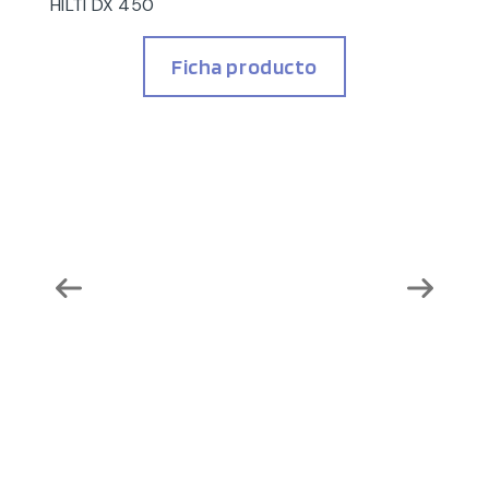
HILTI DX 450
Ficha producto