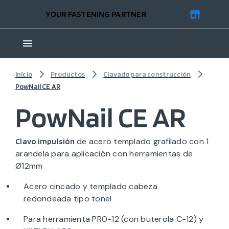
YOUR FASTENING PARTNER
Inicio
Productos
Clavado para construcción
PowNail CE AR
PowNail CE AR
de acero templado grafilado con 1
Clavo impulsión
arandela para aplicación con herramientas de
Ø12mm
Acero cincado y templado cabeza
redondeada tipo tonel
Para herramienta PR0-12 (con buterola C-12) y