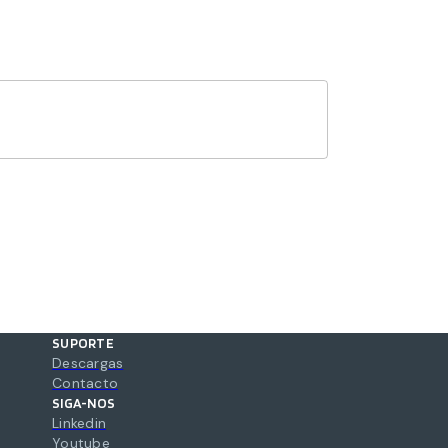
SUPORTE
Descargas
Contacto
SIGA-NOS
Linkedin
Youtube