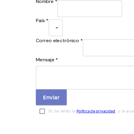
Nombre *
País *
Correo electrónico *
Mensaje *
Enviar
Sí, he leído la
y la ace
Política de privacidad