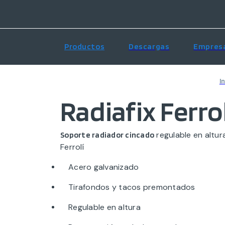
Productos
Descargas
Empres
In
Radiafix Ferro
regulable en altur
Soporte radiador cincado
Ferrolí
Acero galvanizado
Tirafondos y tacos premontados
Regulable en altura