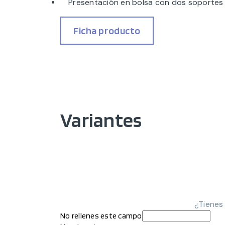
Presentación en bolsa con dos soportes
Ficha producto
Variantes
¿Tienes
No rellenes este campo