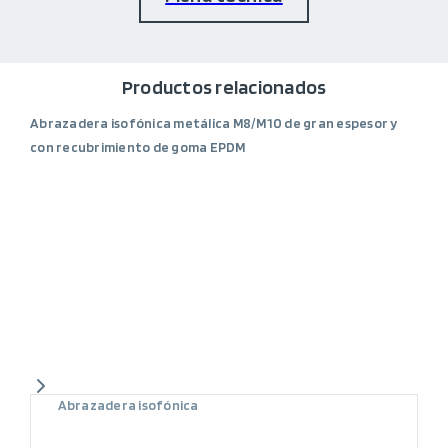
Productos relacionados
Abrazadera isofónica metálica M8/M10 de gran espesor y
con recubrimiento de goma EPDM
Abrazadera isofónica