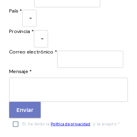
País *
Provincia *
Correo electrónico *
Mensaje *
Enviar
Sí, he leído la
y la acepto.*
Política de privacidad