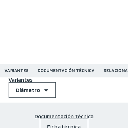
VARIANTES
DOCUMENTACIÓN TÉCNICA
RELACION
Variantes
Diámetro
Documentación Técnica
Ficha técnica