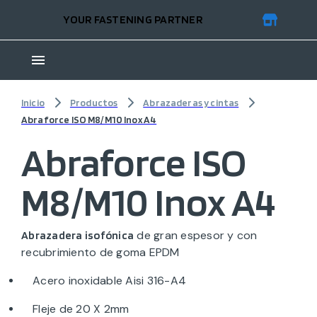
YOUR FASTENING PARTNER
Inicio
Productos
Abrazaderas y cintas
Abraforce ISO M8/M10 Inox A4
Abraforce ISO
M8/M10 Inox A4
de gran espesor y con
Abrazadera isofónica
recubrimiento de goma EPDM
Acero inoxidable Aisi 316-A4
Fleje de 20 X 2mm