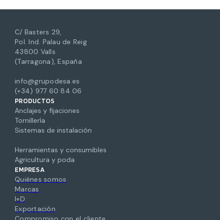
C/ Basters 29,
Pol. Ind. Palau de Reig
43800 Valls
(Tarragona), España
info@grupodesa.es
(+34) 977 60 84 06
PRODUCTOS
Anclajes y fijaciones
Tornillería
Sistemas de instalación
Herramientas y consumibles
Agricultura y poda
EMPRESA
Quiénes somos
Marcas
I+D
Exportación
Compromiso con el cliente