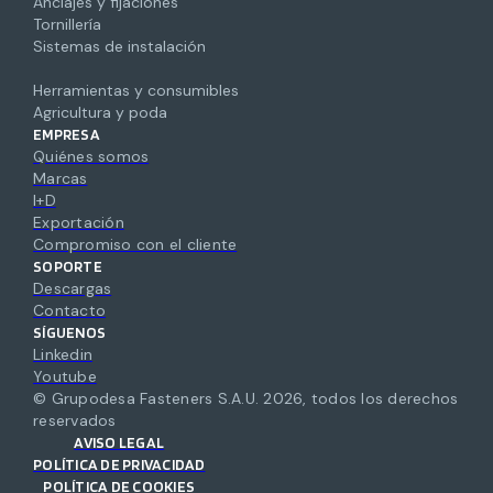
Anclajes y fijaciones
Tornillería
Sistemas de instalación
Herramientas y consumibles
Agricultura y poda
EMPRESA
Quiénes somos
Marcas
I+D
Exportación
Compromiso con el cliente
SOPORTE
Descargas
Contacto
SÍGUENOS
Linkedin
Youtube
© Grupodesa Fasteners S.A.U.
2026
,
todos los derechos
reservados
AVISO LEGAL
POLÍTICA DE PRIVACIDAD
POLÍTICA DE COOKIES