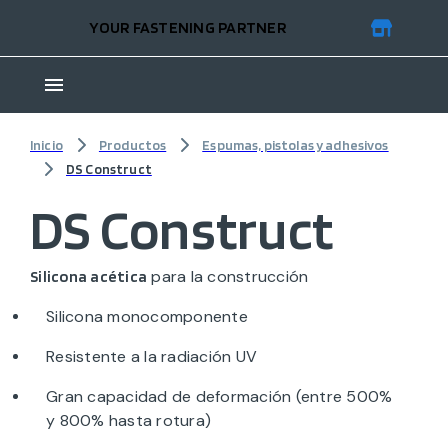
YOUR FASTENING PARTNER
Inicio
Productos
Espumas, pistolas y adhesivos
DS Construct
DS Construct
para la construcción
Silicona acética
Silicona monocomponente
Resistente a la radiación UV
Gran capacidad de deformación (entre 500%
y 800% hasta rotura)