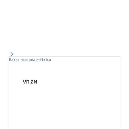
Barra roscada métrica
VR ZN