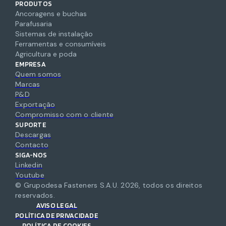
PRODUTOS
Ancoragens e buchas
Parafusaria
Sistemas de instalação
Ferramentas e consumíveis
Agricultura e poda
EMPRESA
Quem somos
Marcas
P&D
Exportação
Compromisso com o cliente
SUPORTE
Descargas
Contacto
SIGA-NOS
Linkedin
Youtube
© Grupodesa Fasteners S.A.U.
2026
,
todos os direitos
reservados.
AVISO LEGAL
POLÍTICA DE PRIVACIDADE
POLÍTICA DE COOKIES