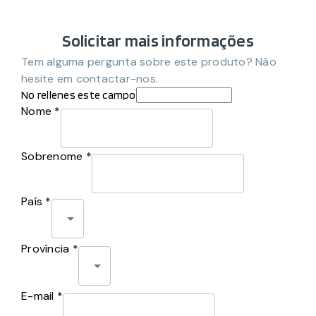
Solicitar mais informações
Tem alguma pergunta sobre este produto? Não
hesite em contactar-nos.
No rellenes este campo
Nome *
Sobrenome *
País *
Província *
E-mail *