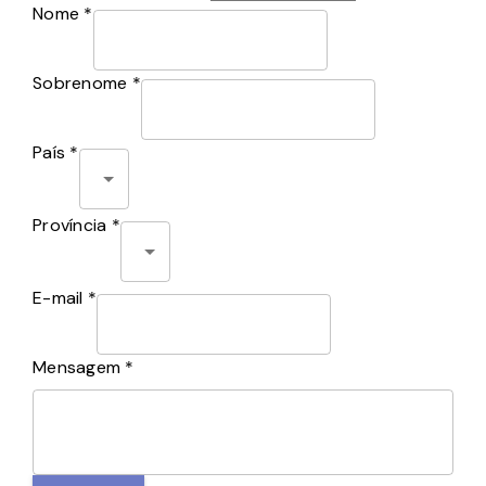
Nome *
Sobrenome *
País *
Província *
E-mail *
Mensagem *