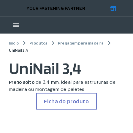
YOUR FASTENING PARTNER
Início
Produtos
Pregagem para madeira
UniNail 3,4
UniNail 3,4
de 3,4 mm, ideal para estruturas de
Prego solto
madeira ou montagem de paletes
Ficha do produto