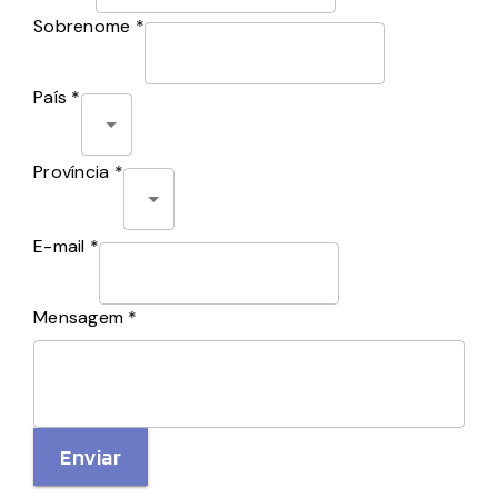
Sobrenome *
País *
Província *
E-mail *
Mensagem *
Enviar