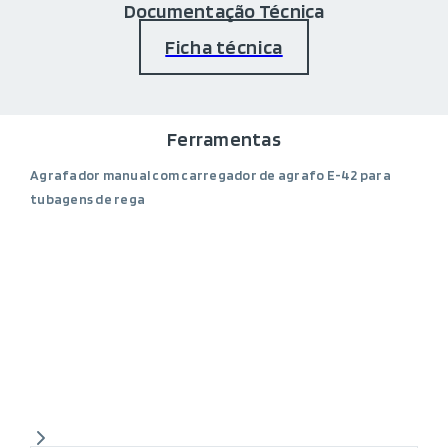
Documentação Técnica
Ficha técnica
Ferramentas
Agrafador manual com carregador de agrafo E-42 para
tubagens de rega