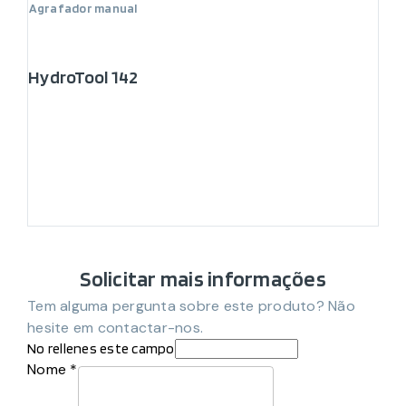
Agrafador manual
HydroTool 142
Solicitar mais informações
Tem alguma pergunta sobre este produto? Não
hesite em contactar-nos.
No rellenes este campo
Nome *