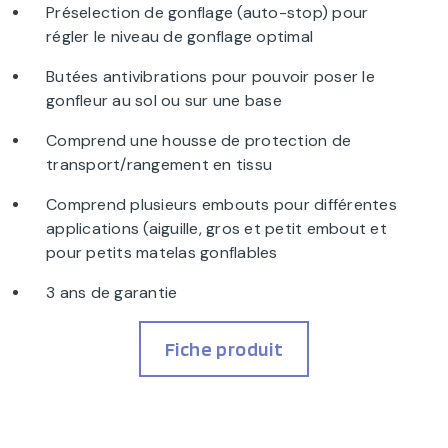
Préselection de gonflage (auto-stop) pour
régler le niveau de gonflage optimal
Butées antivibrations pour pouvoir poser le
gonfleur au sol ou sur une base
Comprend une housse de protection de
transport/rangement en tissu
Comprend plusieurs embouts pour différentes
applications (aiguille, gros et petit embout et
pour petits matelas gonflables
3 ans de garantie
Fiche produit