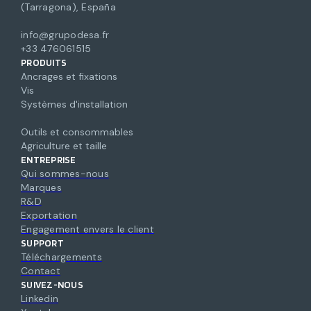
(Tarragona), España
info@grupodesa.fr
+33 476061515
PRODUITS
Ancrages et fixations
Vis
Systèmes d'installation
Outils et consommables
Agriculture et taille
ENTREPRISE
Qui sommes-nous
Marques
R&D
Exportation
Engagement envers le client
SUPPORT
Téléchargements
Contact
SUIVEZ-NOUS
Linkedin