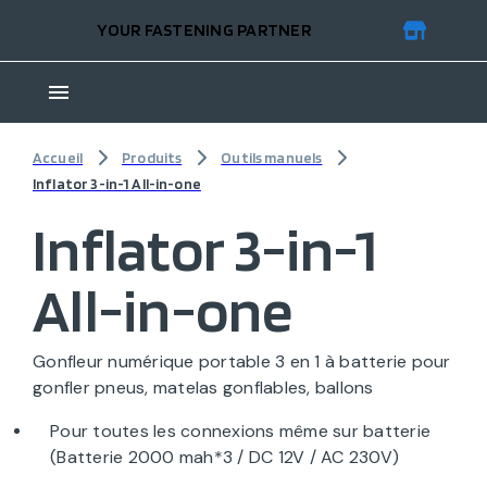
YOUR FASTENING PARTNER
Accueil
Produits
Outils manuels
Inflator 3-in-1 All-in-one
Inflator 3-in-1
All-in-one
Gonfleur numérique portable 3 en 1 à batterie pour
gonfler pneus, matelas gonflables, ballons
Pour toutes les connexions même sur batterie
(Batterie 2000 mah*3 / DC 12V / AC 230V)