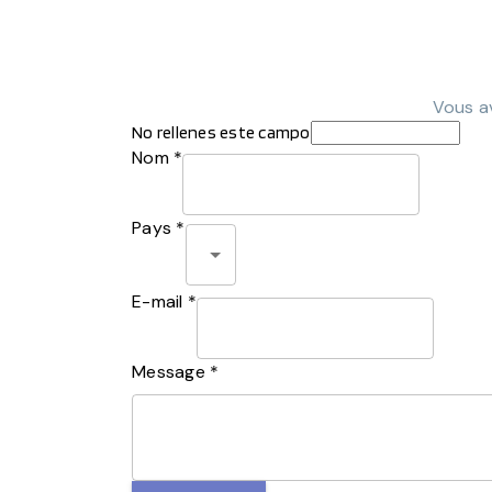
Vous av
No rellenes este campo
Nom *
Pays *
E-mail *
Message *