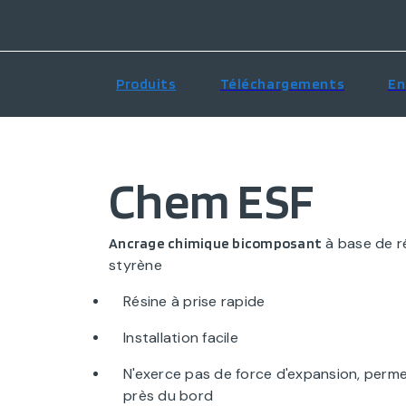
Produits
Téléchargements
En
Chem ESF
à base de r
Ancrage chimique bicomposant
styrène
Résine à prise rapide
Installation facile
N'exerce pas de force d'expansion, perme
près du bord