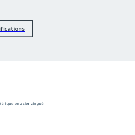
ifications
étrique en acier zingué