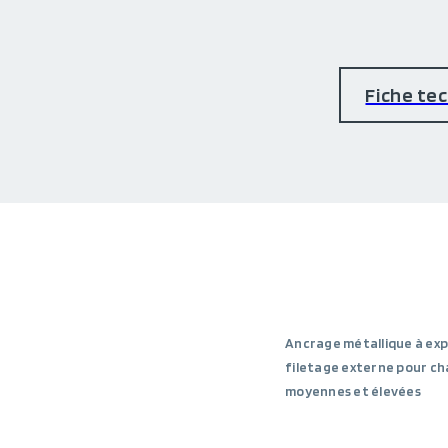
Fiche te
Ancrage métallique à ex
filetage externe pour c
moyennes et élevées