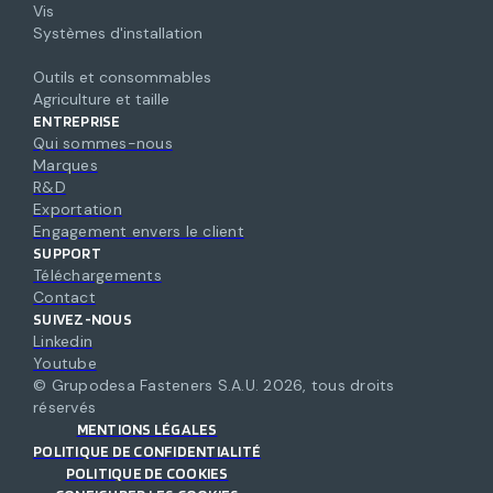
Vis
Systèmes d'installation
Outils et consommables
Agriculture et taille
ENTREPRISE
Qui sommes-nous
Marques
R&D
Exportation
Engagement envers le client
SUPPORT
Téléchargements
Contact
SUIVEZ-NOUS
Linkedin
Youtube
© Grupodesa Fasteners S.A.U.
2026
,
tous droits
réservés
MENTIONS LÉGALES
POLITIQUE DE CONFIDENTIALITÉ
POLITIQUE DE COOKIES