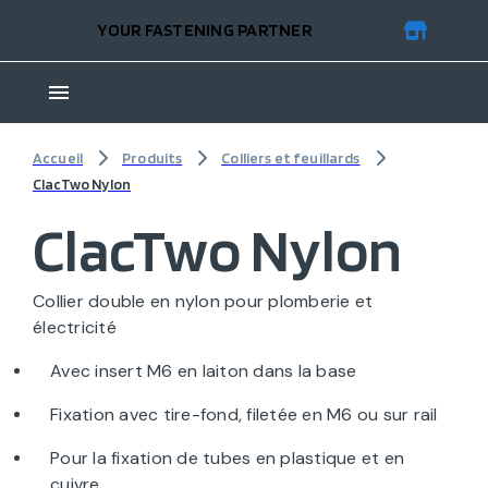
YOUR FASTENING PARTNER
Accueil
Produits
Colliers et feuillards
ClacTwo Nylon
ClacTwo Nylon
Collier double en nylon pour plomberie et
électricité
Avec insert M6 en laiton dans la base
Fixation avec tire-fond, filetée en M6 ou sur rail
Pour la fixation de tubes en plastique et en
cuivre