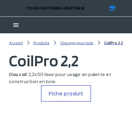
YOUR FASTENING PARTNER
Accueil
Produits
Clouage pour bois
CoilPro 2,2
CoilPro 2,2
2,2x50 lisse pour usage en palette et
Clou coil
construction en bois
Fiche produit