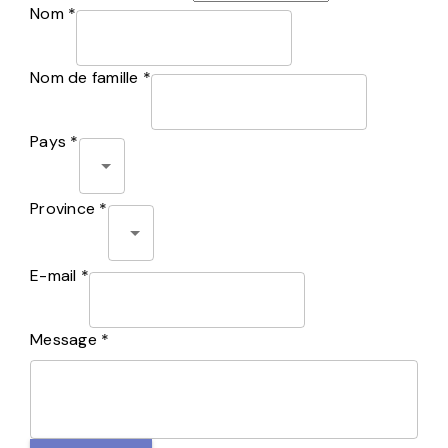
Nom *
Nom de famille *
Pays *
Province *
E-mail *
Message *