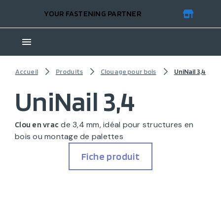
YOUR FASTENING PARTNER
Accueil
Produits
Clouage pour bois
UniNail 3,4
UniNail 3,4
de 3,4 mm, idéal pour structures en
Clou en vrac
bois ou montage de palettes
Fiche produit