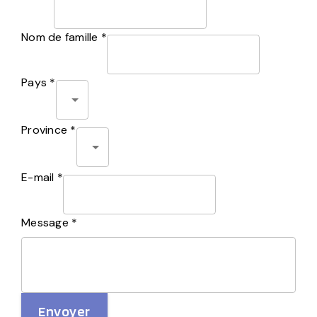
Nom de famille *
Pays *
Province *
E-mail *
Message *
Envoyer