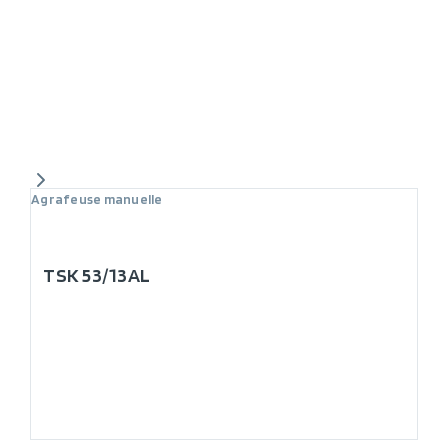
Agrafeuse manuelle
TSK 53/13AL