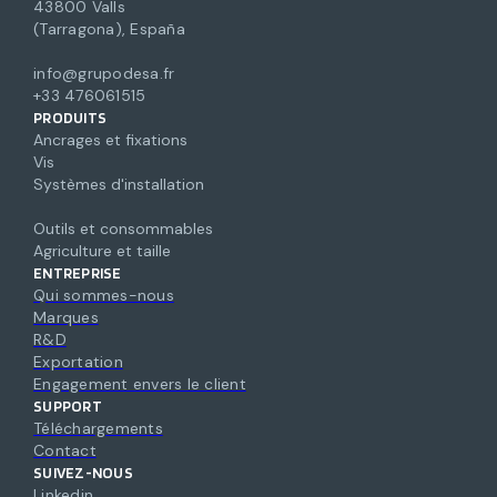
43800 Valls
(Tarragona), España
info@grupodesa.fr
+33 476061515
PRODUITS
Ancrages et fixations
Vis
Systèmes d'installation
Outils et consommables
Agriculture et taille
ENTREPRISE
Qui sommes-nous
Marques
R&D
Exportation
Engagement envers le client
SUPPORT
Téléchargements
Contact
SUIVEZ-NOUS
Linkedin