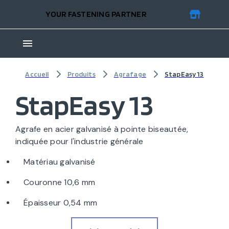
YOUR FASTENING PARTNER
Accueil
Produits
Agrafage
StapEasy 13
StapEasy 13
Agrafe en acier galvanisé à pointe biseautée,
indiquée pour l'industrie générale
Matériau galvanisé
Couronne 10,6 mm
Épaisseur 0,54 mm