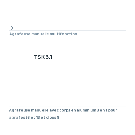
Agrafeuse manuelle multifonction
TSK 3.1
Agrafeuse manuelle avec corps en aluminium 3 en 1 pour
agrafes 53 et 13 et clous 8