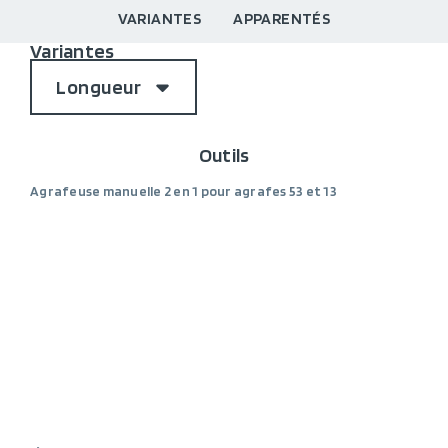
VARIANTES
APPARENTÉS
Variantes
Longueur
Outils
Agrafeuse manuelle 2 en 1 pour agrafes 53 et 13