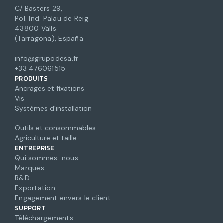
C/ Basters 29,
Pol. Ind. Palau de Reig
43800 Valls
(Tarragona), España
info@grupodesa.fr
+33 476061515
PRODUITS
Ancrages et fixations
Vis
Systèmes d'installation
Outils et consommables
Agriculture et taille
ENTREPRISE
Qui sommes-nous
Marques
R&D
Exportation
Engagement envers le client
SUPPORT
Téléchargements