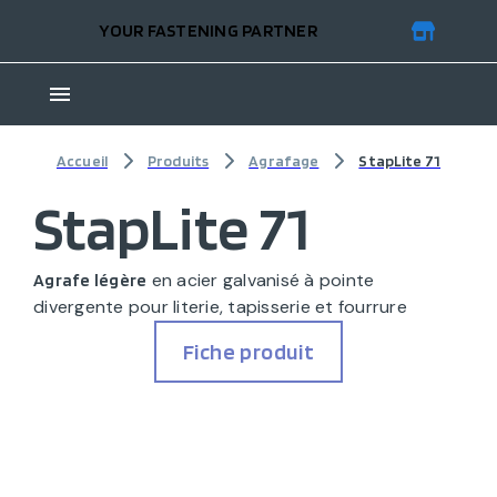
YOUR FASTENING PARTNER
Accueil
Produits
Agrafage
StapLite 71
StapLite 71
en acier galvanisé à pointe
Agrafe légère
divergente pour literie, tapisserie et fourrure
Fiche produit