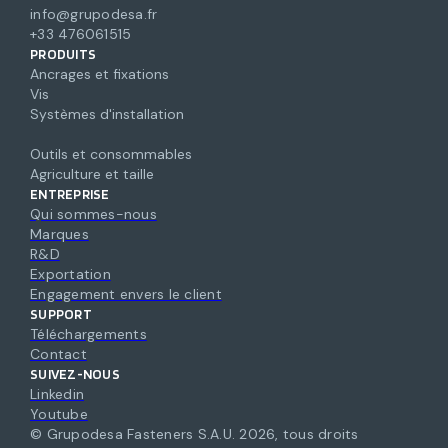
info@grupodesa.fr
+33 476061515
PRODUITS
Ancrages et fixations
Vis
Systèmes d'installation
Outils et consommables
Agriculture et taille
ENTREPRISE
Qui sommes-nous
Marques
R&D
Exportation
Engagement envers le client
SUPPORT
Téléchargements
Contact
SUIVEZ-NOUS
Linkedin
Youtube
© Grupodesa Fasteners S.A.U.
2026
,
tous droits