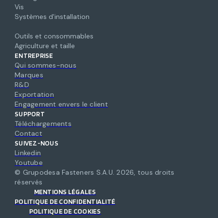
Vis
Systèmes d'installation
Outils et consommables
Agriculture et taille
ENTREPRISE
Qui sommes-nous
Marques
R&D
Exportation
Engagement envers le client
SUPPORT
Téléchargements
Contact
SUIVEZ-NOUS
Linkedin
Youtube
© Grupodesa Fasteners S.A.U.
2026
,
tous droits
réservés
MENTIONS LÉGALES
POLITIQUE DE CONFIDENTIALITÉ
POLITIQUE DE COOKIES