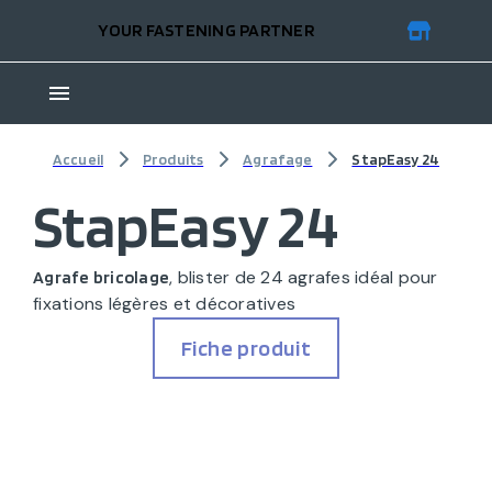
YOUR FASTENING PARTNER
Accueil
Produits
Agrafage
StapEasy 24
StapEasy 24
, blister de 24 agrafes idéal pour
Agrafe bricolage
fixations légères et décoratives
Fiche produit