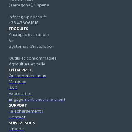
(Tarragona), España
info@grupodesa.fr
+33 476061515
PRODUITS
Ancrages et fixations
Vis
Systèmes d'installation
Outils et consommables
Agriculture et taille
ENTREPRISE
Qui sommes-nous
Marques
R&D
Exportation
Engagement envers le client
SUPPORT
Téléchargements
Contact
SUIVEZ-NOUS
Linkedin