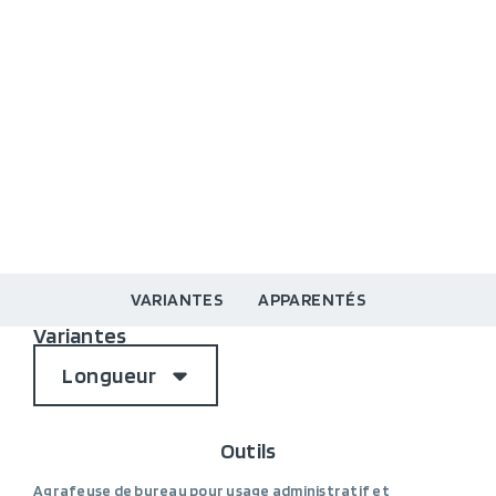
VARIANTES
APPARENTÉS
Variantes
Longueur
Outils
Agrafeuse de bureau pour usage administratif et