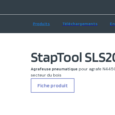
Produits
Téléchargements
En
StapTool SLS2
pour agrafe N4450 
Agrafeuse pneumatique
secteur du bois
Fiche produit