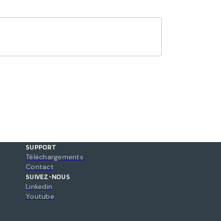
SUPPORT
Téléchargements
Contact
SUIVEZ-NOUS
Linkedin
Youtube