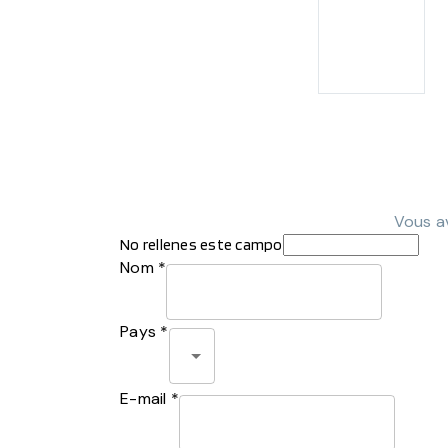
Vous av
No rellenes este campo
Nom *
Pays *
E-mail *