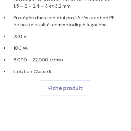
1,5 – 2 – 2,4 – 3 et 3,2 mm.
Protégée dans son étui profilé résistant en PP
de haute qualité, comme indiqué à gauche.
230 V.
100 W.
5.000 – 22.000 tr/min.
Isolation Classe II.
Fiche produit