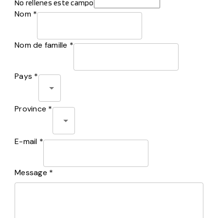
No rellenes este campo
Nom *
Nom de famille *
Pays *
Province *
E-mail *
Message *