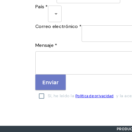
País *
Correo electrónico *
Mensaje *
Enviar
Sí, he leído la
y la ace
Política de privacidad
PRODU