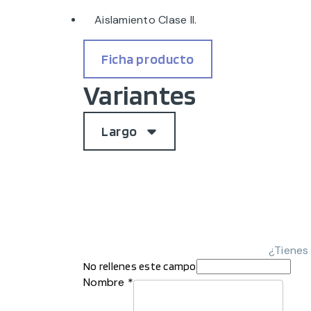
Aislamiento Clase II.
Ficha producto
Variantes
Largo
¿Tienes
No rellenes este campo
Nombre *