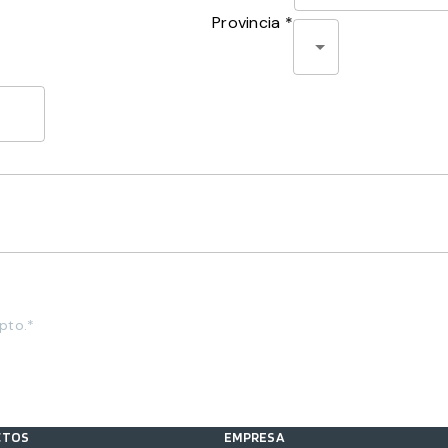
Provincia *
pto.*
CTOS
EMPRESA