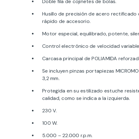
Doble fila de cojinetes de bolas.
Husillo de precisión de acero rectificad
rápido de accesorio.
Motor especial, equilibrado, potente, sil
Control electrónico de velocidad variabl
Carcasa principal de POLIAMIDA reforzada
Se incluyen pinzas portapiezas MICROMOT 
3,2 mm.
Protegida en su estilizado estuche resist
calidad, como se indica a la izquierda.
230 V.
100 W.
5.000 – 22.000 r.p.m.