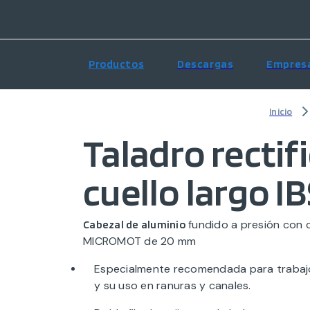
Productos
Descargas
Empres
Inicio
Taladro rectif
cuello largo I
fundido a presión con c
Cabezal de aluminio
MICROMOT de 20 mm
Especialmente recomendada para trabajos
y su uso en ranuras y canales.